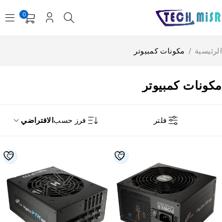
0
رئيسية
/
مكونات كمبيوتر
كونات كمبيوتر
فلتر
فرز حسب
الافتراضي