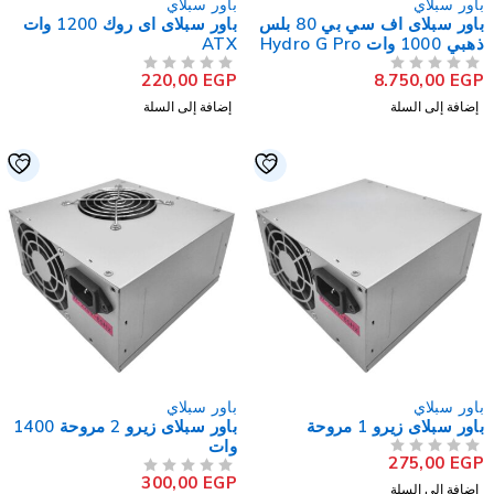
اور سبلاي
باور سبلاي
باور سبلاى اف سي بي 80 بلس
باور سبلاى اى روك 1200 وات
هبي 1000 وات Hydro G Pro
ATX
220,00
EGP
8.750,00
EG
لتقييم
من 5
تم التقييم
إضافة إلى السلة
إضافة إلى السلة
اور سبلاي
باور سبلاي
اور سبلاى زيرو 1 مروحة
باور سبلاى زيرو 2 مروحة 1400
وات
275,00
EG
لتقييم
300,00
EGP
من 5
تم التقييم
إضافة إلى السلة