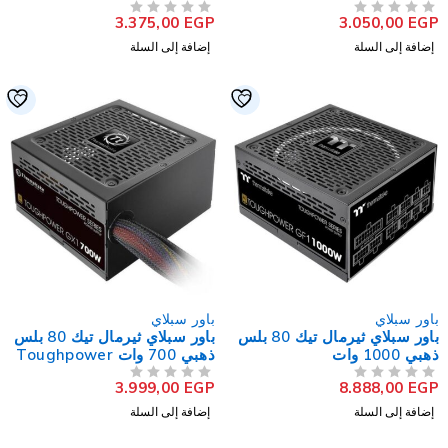
730AH3CCB
630AH3CC
3.375,00
EGP
3.050,00
EG
لتقييم
من 5
تم التقييم
إضافة إلى السلة
إضافة إلى السلة
اور سبلاي
باور سبلاي
باور سبلاي ثيرمال تيك 80 بلس
باور سبلاي ثيرمال تيك 80 بلس
ذهبي 1000 وات
ذهبي 700 وات Toughpower
GX1
Toughpower GF
3.999,00
EGP
8.888,00
EG
لتقييم
من 5
تم التقييم
إضافة إلى السلة
إضافة إلى السلة