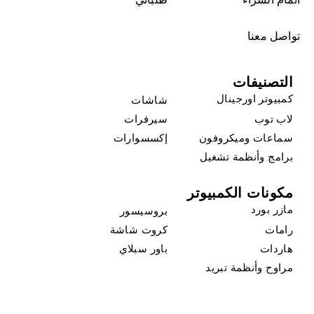
تواصل معنا
التصنيفات
كمبيوتر اورجينال
شاشات
لاب توب
سيرفرات
سماعات وميكروفون
إكسسوارات
برامج وأنظمة تشغيل
مكونات الكمبيوتر
مازر بورد
بروسيسور
رامات
كروت شاشة
هاردات
باور سبلاي
مراوح وأنظمة تبريد