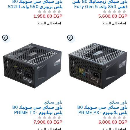
باور سبلاي زيجماتيك 80 بلس
باور سبلاي سي سونيك 80
ذهبي 850 وات Fury Gen 5
بلس برونزي 550 وات S12III
550
Full Modula
1.950,00
EGP
5.600,00
EG
لتقييم
من 5
تم التقييم
إضافة إلى السلة
إضافة إلى السلة
اور سبلاي
باور سبلاي
باور سبلاي سي سونيك 80
باور سبلاي سي سونيك 80
بلس بلاتينيوم PRIME PX-
بلس تيتانيوم PRIME TX-
750W
750
7.900,00
EGP
6.800,00
EG
لتقييم
من 5
تم التقييم
إضافة إلى السلة
إضافة إلى السلة