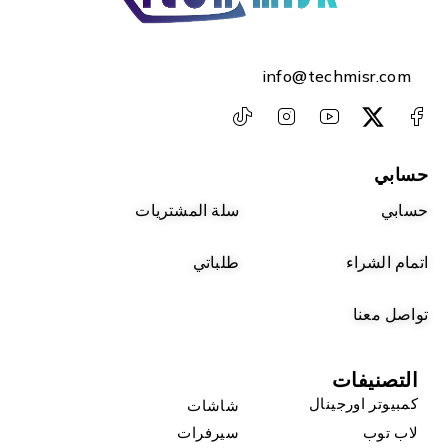
info@techmisr.com
حسابي
حسابي
سلة المشتريات
اتمام الشراء
طلباتي
تواصل معنا
التصنيفات
كمبيوتر اورجينال
شاشات
لاب توب
سيرفرات