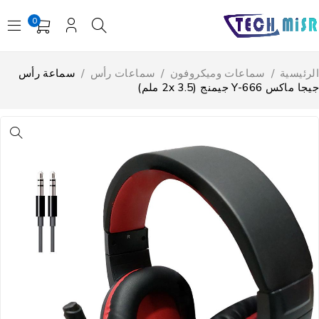
0
لرئيسية
/
سماعات وميكروفون
/
سماعات رأس
/
سماعة رأس
ا ماكس Y-666 جيمنج (2x 3.5 ملم)