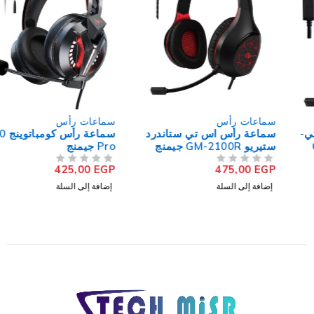
سماعات رأس
سماعات رأس
سماعة رأس اس تي ستاندرد
سماعة رأس كومباتوينج M180
ستيريو GM-2100R جيمنج
Pro جيمنج
425,00
EGP
475,00
EGP
من 5
تم التقييم
من 5
تم التقييم
إضافة إلى السلة
إضافة إلى السلة