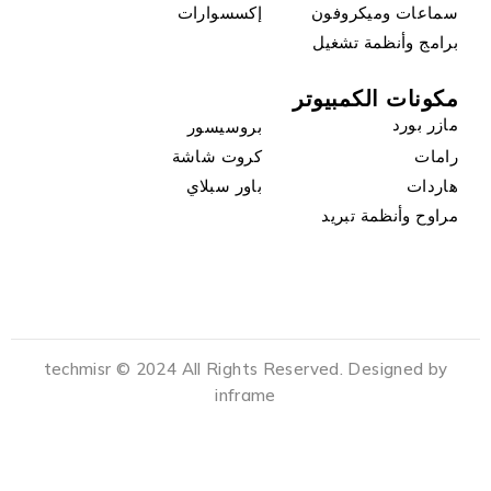
سماعات وميكروفون
إكسسوارات
برامج وأنظمة تشغيل
مكونات الكمبيوتر
مازر بورد
بروسيسور
رامات
كروت شاشة
هاردات
باور سبلاي
مراوح وأنظمة تبريد
techmisr © 2024 All Rights Reserved. Designed by
inframe