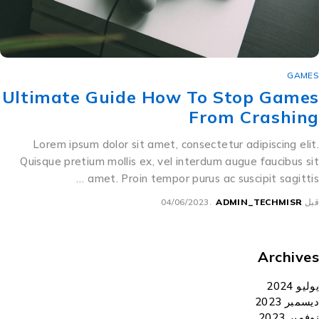
GAMES
Ultimate Guide How To Stop Games
From Crashing
Lorem ipsum dolor sit amet, consectetur adipiscing elit.
Quisque pretium mollis ex, vel interdum augue faucibus sit
amet. Proin tempor purus ac suscipit sagittis …
قبل
ADMIN_TECHMISR
04/06/2023
Archives
يوليو 2024
ديسمبر 2023
نوفمبر 2023