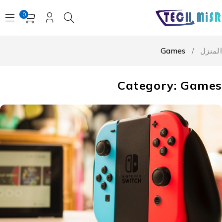
0
المنزل
/
Games
Category: Games