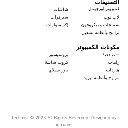
التصنيفات
كمبيوتر اورجينال
شاشات
لاب توب
سيرفرات
سماعات وميكروفون
إكسسوارات
برامج وأنظمة تشغيل
مكونات الكمبيوتر
مازر بورد
بروسيسور
رامات
كروت شاشة
هاردات
باور سبلاي
مراوح وأنظمة تبريد
techmisr © 2024 All Rights Reserved. Designed by
inframe