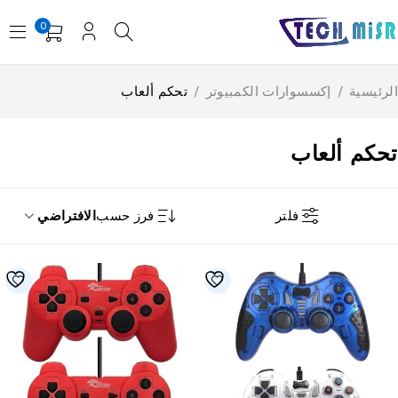
0
رئيسية
/
إكسسوارات الكمبيوتر
/
تحكم ألعاب
حكم ألعاب
فلتر
فرز حسب
الافتراضي