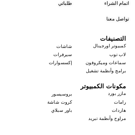
اتمام الشراء
طلباتي
تواصل معنا
التصنيفات
كمبيوتر اورجينال
شاشات
لاب توب
سيرفرات
سماعات وميكروفون
إكسسوارات
برامج وأنظمة تشغيل
مكونات الكمبيوتر
مازر بورد
بروسيسور
رامات
كروت شاشة
هاردات
باور سبلاي
مراوح وأنظمة تبريد