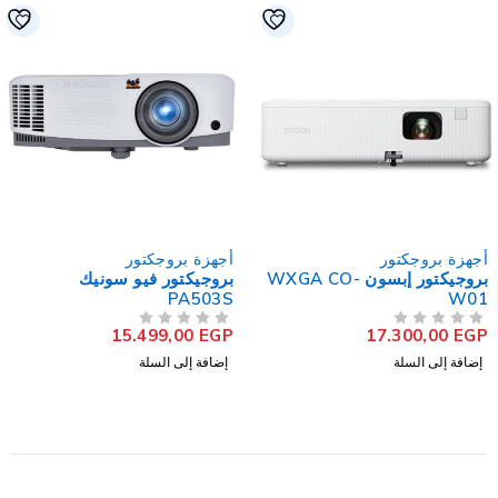
أجهزة بروجكتور
أجهزة بروجكتور
بروجيكتور إبسون WXGA CO-
بروجيكتور فيو سونيك
PA503S
W01
15.499,00
EGP
17.300,00
EGP
من 5
تم التقييم
من 5
تم التقييم
إضافة إلى السلة
إضافة إلى السلة