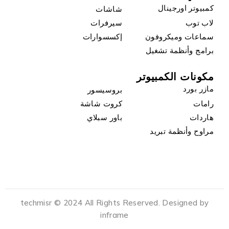
كمبيوتر اورجينال
شاشات
لاب توب
سيرفرات
سماعات وميكروفون
إكسسوارات
برامج وأنظمة تشغيل
مكونات الكمبيوتر
مازر بورد
بروسيسور
رامات
كروت شاشة
هاردات
باور سبلاي
مراوح وأنظمة تبريد
techmisr © 2024 All Rights Reserved. Designed by
inframe