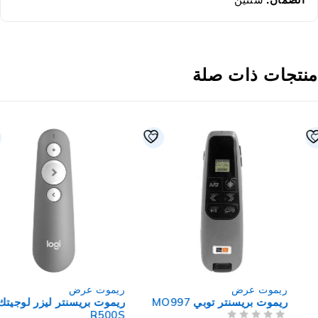
نتجات ذات صلة
ريموت عرض
ريموت عرض
ريموت بريسنتر توبي MO997
ريموت بريسنتر ليزر لوجيتك
R500S