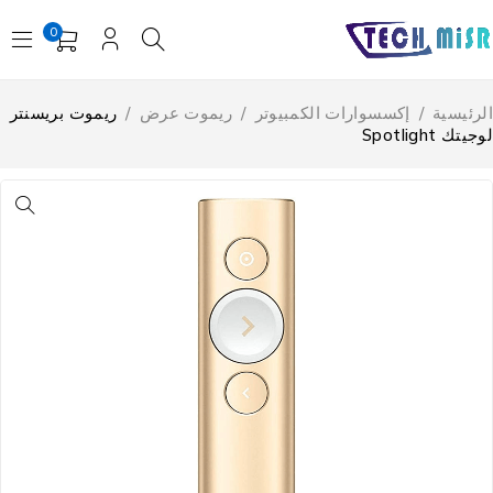
0
لرئيسية
/
إكسسوارات الكمبيوتر
/
ريموت عرض
/
ريموت بريسنتر
جيتك Spotlight