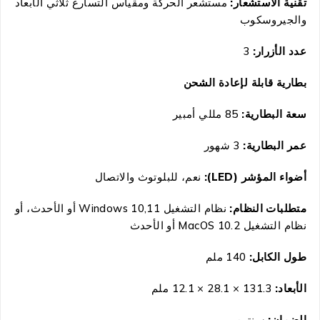
تقنية الاستشعار:
مستشعر الحركة ومقياس التسارع ثلاثي الأبعاد
والجيروسكوب
عدد الأزرار:
3
بطارية قابلة لإعادة الشحن
سعة البطارية:
85 مللي أمبير
عمر البطارية:
3 شهور
أضواء المؤشر (LED):
نعم، للبلوتوث والاتصال
متطلبات النظام:
نظام التشغيل Windows 10,11 أو الأحدث، أو
نظام التشغيل MacOS 10.2 أو الأحدث
طول الكابل:
140 ملم
الأبعاد:
131.3 × 28.1 × 12.1 ملم
الضمان:
سنتين