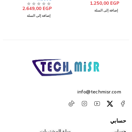
1.250,00
EGP
من 5
تم التقييم
2.649,00
EGP
من 5
تم التقييم
إضافة إلى السلة
إضافة إلى السلة
info@techmisr.com
حسابي
حسابي
سلة المشتريات