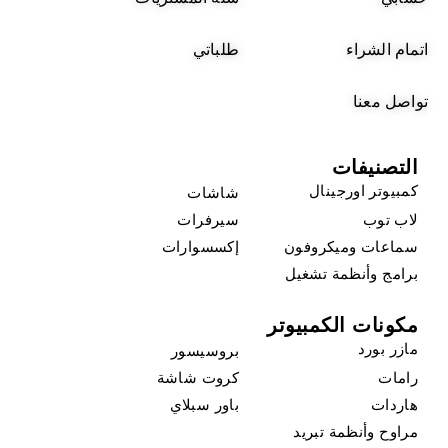
اتمام الشراء
طلباتي
تواصل معنا
التصنيفات
كمبيوتر اورجينال
شاشات
لاب توب
سيرفرات
سماعات وميكروفون
إكسسوارات
برامج وأنظمة تشغيل
مكونات الكمبيوتر
مازر بورد
بروسيسور
رامات
كروت شاشة
هاردات
باور سبلاي
مراوح وأنظمة تبريد