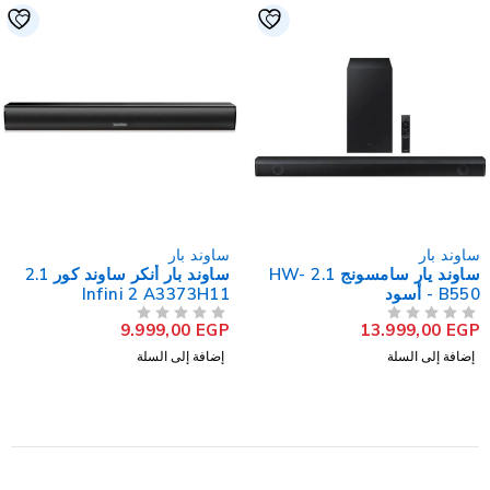
ساوند بار
ساوند بار
ساوند يار سامسونج 2.1 HW-
ساوند بار أنكر ساوند كور 2.1
B550 - أسود
Infini 2 A3373H11
9.999,00
EGP
13.999,00
EGP
من 5
تم التقييم
من 5
تم التقييم
إضافة إلى السلة
إضافة إلى السلة