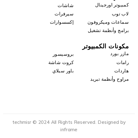
كمبيوتر اورجينال
شاشات
لاب توب
سيرفرات
سماعات وميكروفون
إكسسوارات
برامج وأنظمة تشغيل
مكونات الكمبيوتر
مازر بورد
بروسيسور
رامات
كروت شاشة
هاردات
باور سبلاي
مراوح وأنظمة تبريد
techmisr © 2024 All Rights Reserved. Designed by
inframe