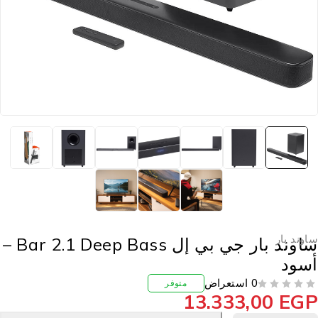
اوند بار
ساوند بار جي بي إل Bar 2.1 Deep Bass –
سود
0 استعراض
متوفر
13.333,00
EG