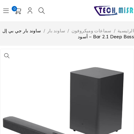
0
لرئيسية
/
سماعات وميكروفون
/
ساوند بار
/
ساوند بار جي بي إل
Bar 2.1 Deep Bas – أسود