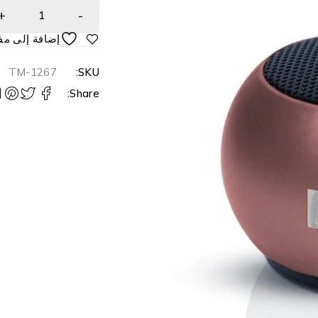
TM-1267
SKU:
Share: