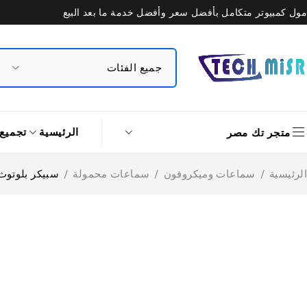
مول كمبيوتر متكامل بأفضل سعر وأفضل خدمة ما بعد البيع
الرئيسية
تجميع
متجر تك مصر
الرئيسية
/
سماعات وميكروفون
/
سماعات محمولة
/
سبيكر بلوتوث متنقل ايت