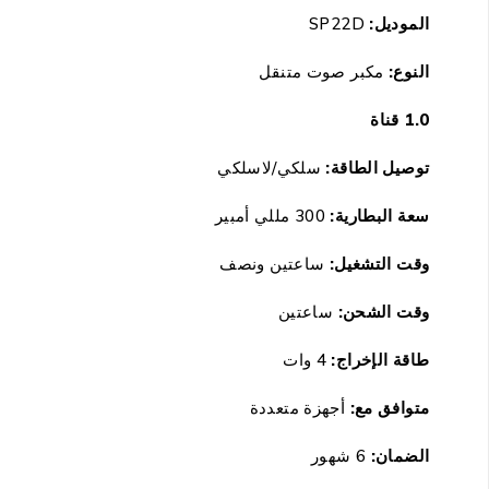
الموديل:
SP22D
النوع:
مكبر صوت
متنقل
1.0 قناة
توصيل الطاقة:
سلكي/لاسلكي
سعة البطارية:
3
00 مللي أمبير
وقت التشغيل:
ساعتين ونصف
وقت الشحن:
ساعتين
طاقة الإخراج:
4
وات
متوافق مع:
أجهزة
متعددة
الضمان:
6 شهور