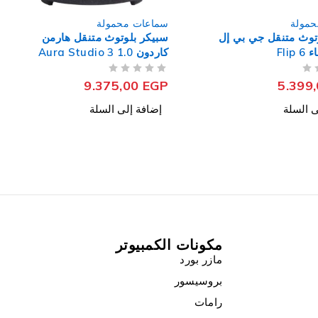
حمولة
سماعات محمولة
توث متنقل هارمن
سبيكر بلوتوث متنقل جي بي إل
Boombox 3 مقاوم للماء
من 5
تم التقييم
23.299,00
EGP
9.375
ى السلة
إضافة إلى السلة
مكونات الكمبيوتر
مازر بورد
بروسيسور
رامات