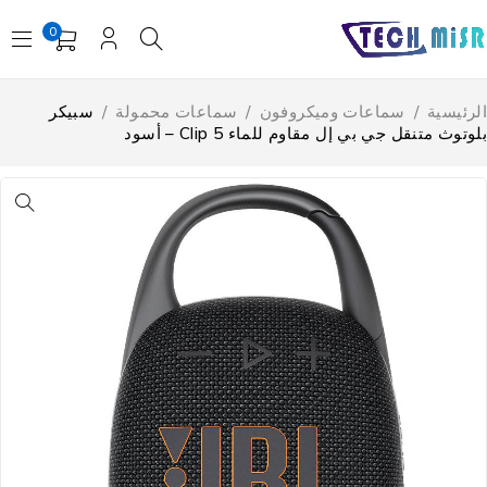
0
لرئيسية
/
سماعات وميكروفون
/
سماعات محمولة
/
سبيكر
لوتوث متنقل جي بي إل مقاوم للماء Clip 5 – أسود