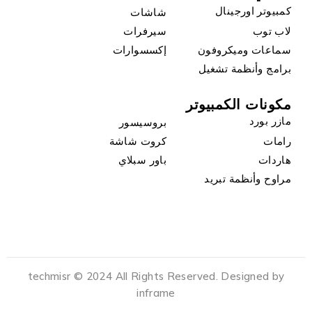
كمبيوتر اورجينال
شاشات
لاب توب
سيرفرات
سماعات وميكروفون
إكسسوارات
برامج وأنظمة تشغيل
مكونات الكمبيوتر
مازر بورد
بروسيسور
رامات
كروت شاشة
هاردات
باور سبلاي
مراوح وأنظمة تبريد
techmisr © 2024 All Rights Reserved. Designed by
inframe