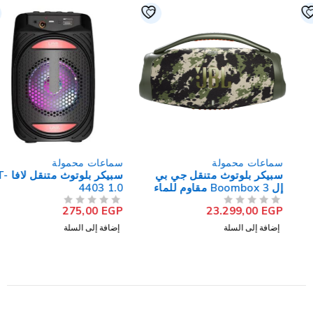
سماعات محمولة
سماعات محمولة
سبيكر بلوتوث متنقل جي بي
سبيكر بلوتوث متنقل لافا ST-
إل Boombox 3 مقاوم للماء
4403 1.0
275,00
EGP
23.299,00
EGP
من 5
تم التقييم
من 5
تم التقييم
إضافة إلى السلة
إضافة إلى السلة