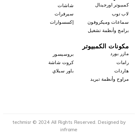
كمبيوتر اورجينال
شاشات
لاب توب
سيرفرات
سماعات وميكروفون
إكسسوارات
برامج وأنظمة تشغيل
مكونات الكمبيوتر
مازر بورد
بروسيسور
رامات
كروت شاشة
هاردات
باور سبلاي
مراوح وأنظمة تبريد
techmisr © 2024 All Rights Reserved. Designed by
inframe