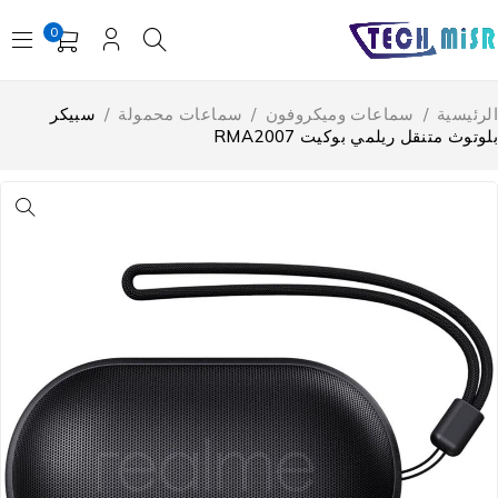
0
لرئيسية
/
سماعات وميكروفون
/
سماعات محمولة
/
سبيكر
لوتوث متنقل ريلمي بوكيت RMA2007