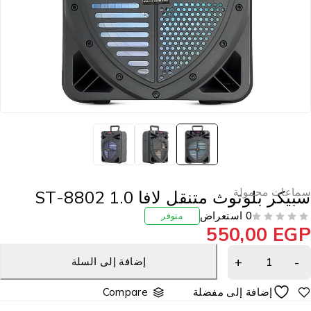
ماعات محمولة
بيكر بلوتوث متنقل لافا ST-8802 1.0
0 استعراض
متوفر
550,00
EG
إضافة إلى السلة
Compare