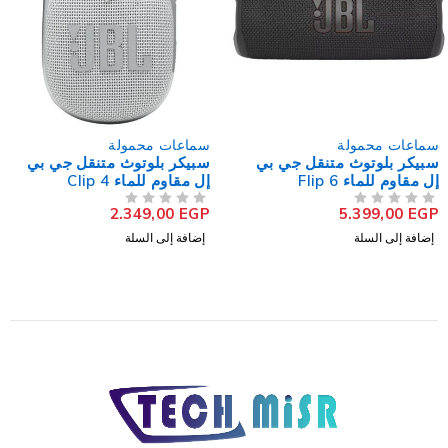
سماعات محمولة
سماعات محمولة
سبيكر بلوتوث متنقل جي بي
سبيكر بلوتوث متنقل جي بي
إل مقاوم للماء Clip 4
إل Partybox 310 - اسود
34.555,00
EGP
2.349,00
EGP
من 5
تم التقييم
من 5
تم التقييم
إضافة إلى السلة
إضافة إلى السلة