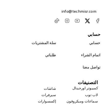
info@techmisr.com
حسابي
حسابي
سلة المشتريات
اتمام الشراء
طلباتي
تواصل معنا
التصنيفات
كمبيوتر اورجينال
شاشات
لاب توب
سيرفرات
سماعات وميكروفون
إكسسوارات