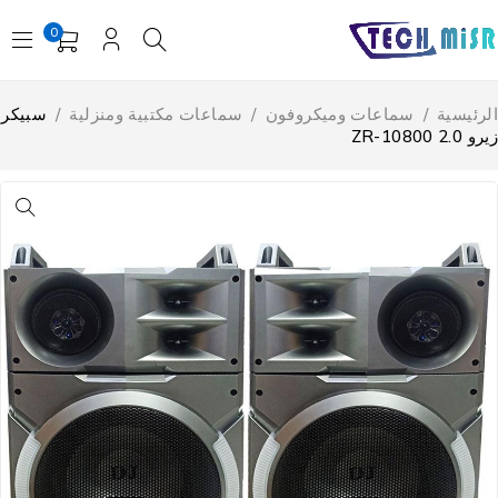
0
لرئيسية
/
سماعات وميكروفون
/
سماعات مكتبية ومنزلية
/
سبيكر
و ZR-10800 2.0