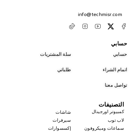
info@techmisr.com
حسابي
حسابي
سلة المشتريات
اتمام الشراء
طلباتي
تواصل معنا
التصنيفات
كمبيوتر اورجينال
شاشات
لاب توب
سيرفرات
سماعات وميكروفون
إكسسوارات