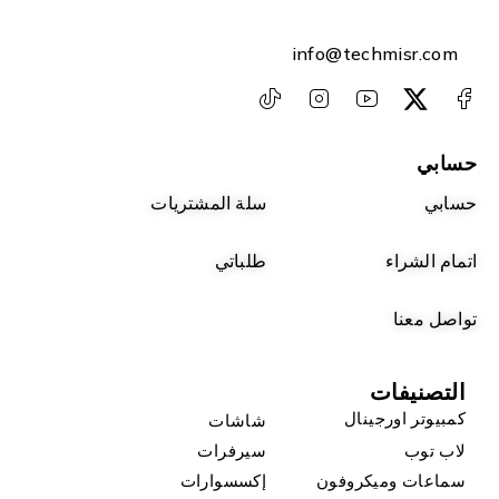
info@techmisr.com
حسابي
حسابي
سلة المشتريات
اتمام الشراء
طلباتي
تواصل معنا
التصنيفات
كمبيوتر اورجينال
شاشات
لاب توب
سيرفرات
سماعات وميكروفون
إكسسوارات