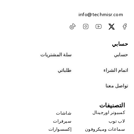
info@techmisr.com
حسابي
حسابي
سلة المشتريات
اتمام الشراء
طلباتي
تواصل معنا
التصنيفات
كمبيوتر اورجينال
شاشات
لاب توب
سيرفرات
سماعات وميكروفون
إكسسوارات