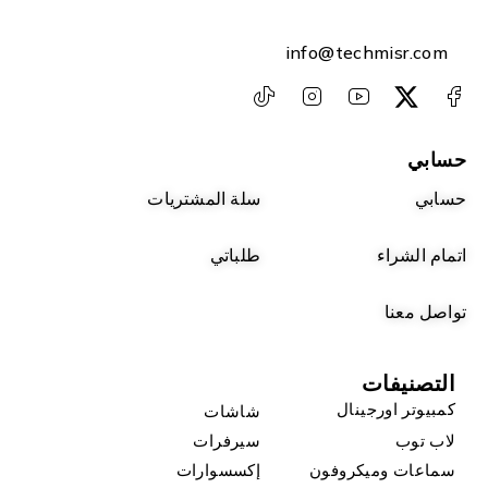
info@techmisr.com
حسابي
حسابي
سلة المشتريات
اتمام الشراء
طلباتي
تواصل معنا
التصنيفات
كمبيوتر اورجينال
شاشات
لاب توب
سيرفرات
سماعات وميكروفون
إكسسوارات