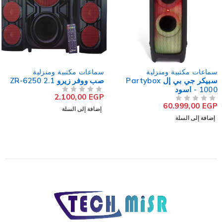
سماعات مكتبية ومنزلية
سماعات مكتبية ومنزلية
سبيكر جي بي إل Partybox
صب ووفر زيرو ZR-6250 2.1
1000 - اسود
2.100,00
EGP
من 5
تم التقييم
60.999,00
EGP
من 5
تم التقييم
إضافة إلى السلة
إضافة إلى السلة