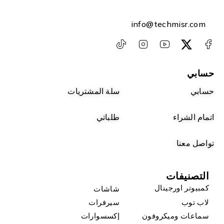
info@techmisr.com
حسابي
حسابي
سلة المشتريات
اتمام الشراء
طلباتي
تواصل معنا
التصنيفات
كمبيوتر اورجينال
شاشات
لاب توب
سيرفرات
سماعات وميكروفون
إكسسوارات