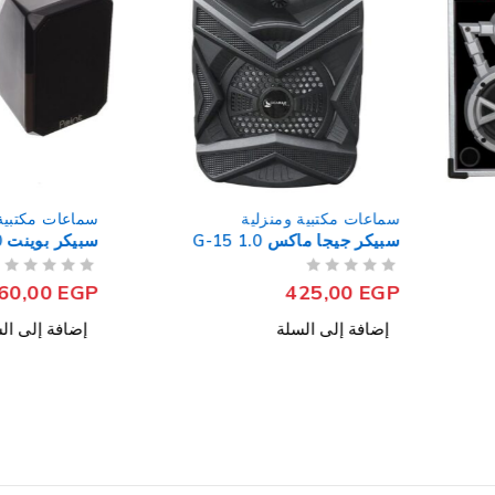
سماعات مكتبية ومنزلية
سماعات مكتبية ومنزلية
سبيكر جيجا ماكس G-15 1.0
سبيكر بوينت PT-107 2.0 - أسود
من 5
تم التقييم
من 5
تم التقييم
160,00
EGP
425,00
EGP
إضافة إلى السلة
إضافة إلى السلة