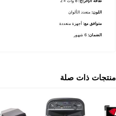
طاقة الإخراج:
8 وات × 2
اللون:
متعدد الألوان
متوافق مع:
أجهزة متعددة
الضمان:
6 شهور
منتجات ذات صلة