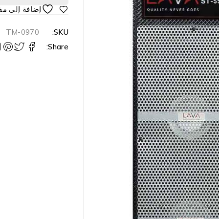
TM-0970
SKU:
Share: