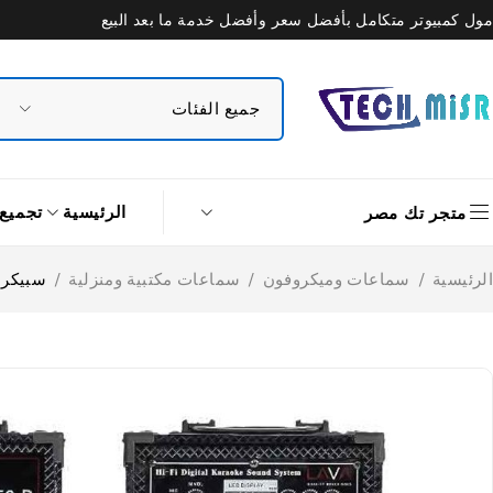
مول كمبيوتر متكامل بأفضل سعر وأفضل خدمة ما بعد البيع
الرئيسية
تجميع
متجر تك مصر
الرئيسية
/
سماعات وميكروفون
/
سماعات مكتبية ومنزلية
/
سبيكر لافا 2.0