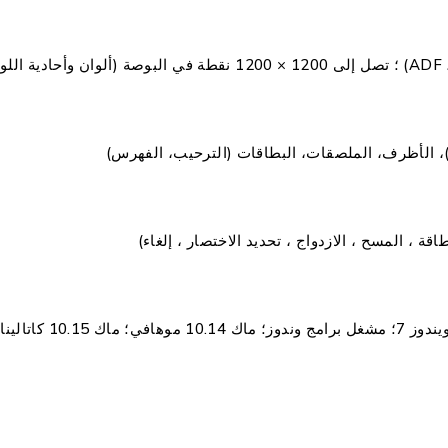
ي)، الأظرف، الملصقات، البطاقات (الترحيب، الفهرس)