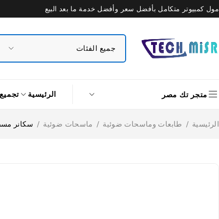
مول كمبيوتر متكامل بأفضل سعر وأفضل خدمة ما بعد البيع
الرئيسية
تجميع
متجر تك مصر
الرئيسية
/
طابعات وماسحات ضوئية
/
ماسحات ضوئية
/
سكانر مسطحة 