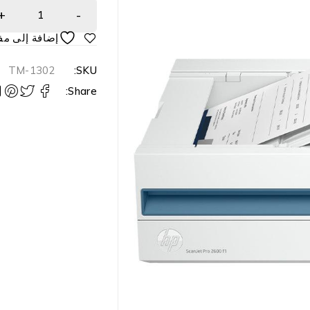
TM-1302
SKU:
Share: