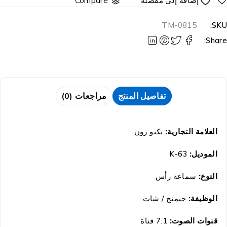
Compare
TM-0815
SKU
Share
تفاصيل المنتج
مراجعات (0)
العلامة التجارية:
تكنو زون
الموديل:
K-63
النوع:
سماعة رأس
الوظيفة:
جيمنج / شات
قنوات الصوت:
7.1 قناة