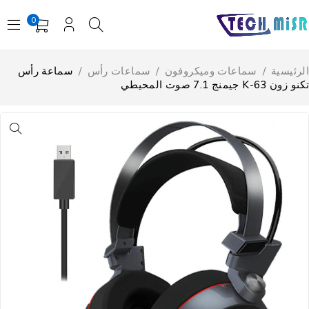
0
لرئيسية
/
سماعات وميكروفون
/
سماعات رأس
/
سماعة رأس
و زون K-63 جيمنج 7.1 صوت المحيطي