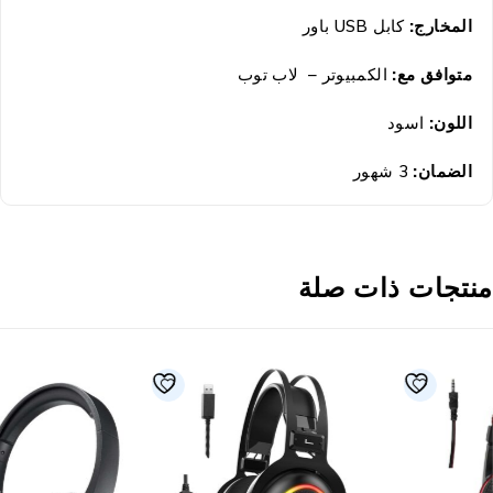
المخارج:
كابل USB باور
متوافق مع:
الكمبيوتر – لاب توب
اللون:
اسود
الضمان
:
3 شهور
نتجات ذات صلة