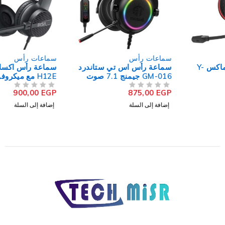
سماعات رأس
سماعات رأس
سماعة رأس اس تي ستاندرد
سماعة رأس اكسا تيليكوم
GM-016 جيمنج 7.1 صوت
H12E مع ميكروفون عازل
المحيطي ستيريو
للضوضاء
900,00
EGP
875,00
EGP
من 5
تم التقييم
من 5
تم التقييم
إضافة إلى السلة
إضافة إلى السلة