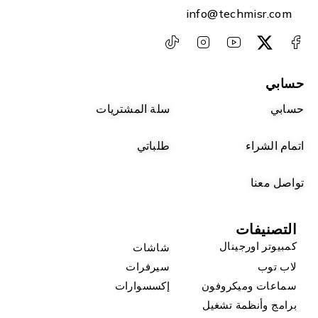
info@techmisr.com
حسابي
حسابي
سلة المشتريات
اتمام الشراء
طلباتي
تواصل معنا
التصنيفات
كمبيوتر اورجينال
شاشات
لاب توب
سيرفرات
سماعات وميكروفون
إكسسوارات
برامج وأنظمة تشغيل