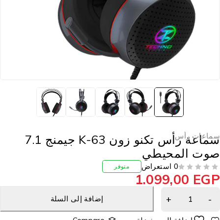
ماعات رأس
سماعة رأس تكنو زون K-63 جيمنج 7.1
وت المحيطي
0 استعراض
متوفر
1.099,00
EG
إضافة إلى السلة