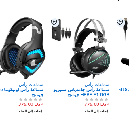
سماعات رأس
سماعات رأس
سماعة رأس جامدياس ستيريو
سماعة رأس اونيكوما K1B Pro
HEBE E1 RGB جيمنج
جيمنج
375,00
EGP
775,00
EGP
من 5
تم التقييم
من 5
تم التقييم
إضافة إلى السلة
إضافة إلى السلة