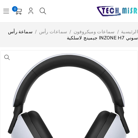
0
لرئيسية
/
سماعات وميكروفون
/
سماعات رأس
/
سماعة رأس
 INZONE H7 جيمينج لاسلكية