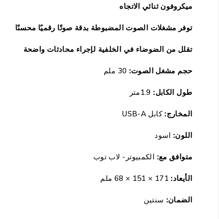
ميكروفون ثنائي الاتجاه
توفر مشغلات الصوت المضبوطة بدقة صوتًا رقميًا محسنًا
تقلل من الضوضاء في الخلفية لإجراء محادثات واضحة
حجم مشغل الصوت:
30 ملم
طول الكابل:
1.9متر
المخارج:
كابل USB-A
اللون:
اسود
متوافق مع:
الكمبيوتر- لاب توب
الأيعاد:
171 × 151 × 68 ملم
الضمان:
سنتين