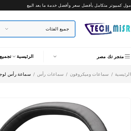
مول كمبيوتر متكامل بأفضل سعر وأفضل خدمة ما بعد البيع
الرئيسية
تجميع
متجر تك مصر
الرئيسية
/
سماعات وميكروفون
/
سماعات رأس
/
سماعة رأس لوجيتك H390 يو اس بي مع ميكروفون 