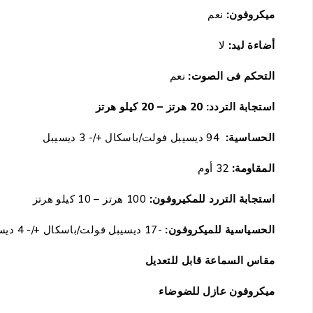
ميكروفون:
نعم
أضاءة ليد:
لا
التحكم فى الصوت:
نعم
استجابة التردد: 20 هرتز – 20 كيلو هرتز
الحساسية:
94 ديسيبل فولت/باسكال +/- 3 ديسيبل
المقاومة:
32 أوم
استجابة التررد للمكيروفون:
100 هرتز – 10 كيلو هرتز
الحسياسية للميكروفون:
-17 ديسيبل فولت/باسكال +/- 4 ديسيبل
مقاس السماعة قابل للتعديل
ميكروفون عازل للضوضاء