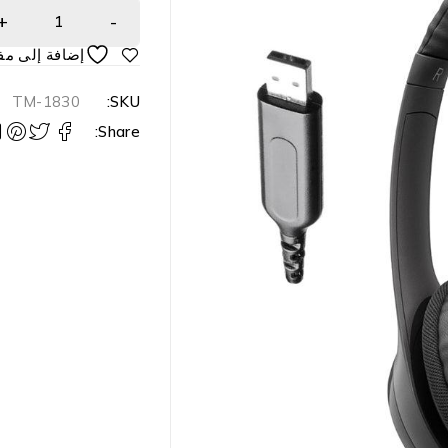
TM-1830
SKU:
Share: