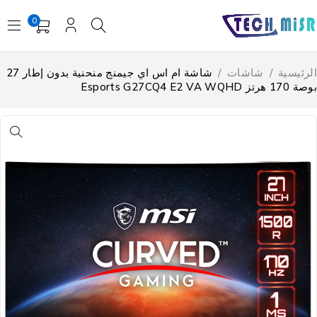
0
لرئيسية
/
شاشات
/
شاشة ام اس اي جيمنج منحنية بدون إطار 27
17 هرتز Esports G27CQ4 E2 VA WQHD