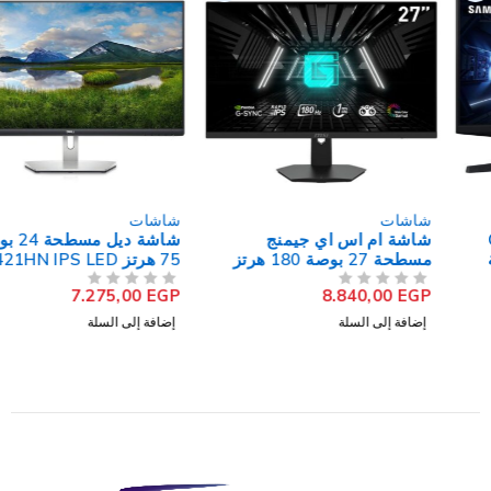
شاشات
شاشات
شاشة ام اس اي جيمنج
شاشة ديل مسطحة 24 بوصة
مسطحة 27 بوصة 180 هرتز
75 هرتز S2421HN IPS LED
FHD
Esports G274F IPS FHD
7.275,00
EGP
8.840,00
EGP
من 5
تم التقييم
من 5
تم التقييم
إضافة إلى السلة
إضافة إلى السلة