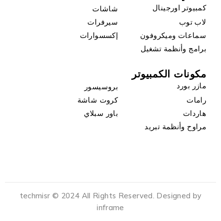
كمبيوتر اورجينال
شاشات
لاب توب
سيرفرات
سماعات وميكروفون
إكسسوارات
برامج وأنظمة تشغيل
مكونات الكمبيوتر
مازر بورد
بروسيسور
رامات
كروت شاشة
هاردات
باور سبلاي
مراوح وأنظمة تبريد
techmisr © 2024 All Rights Reserved. Designed by
inframe