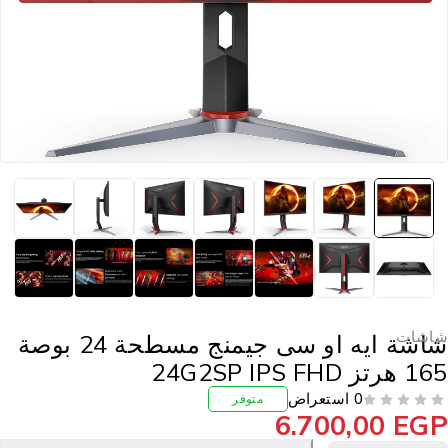
اشات
شاشة ايه او سى جيمنج مسطحة 24 بوصة
 هرتز 24G2SP IPS FHD
0 استعراض
متوفر
6.700,00
EG