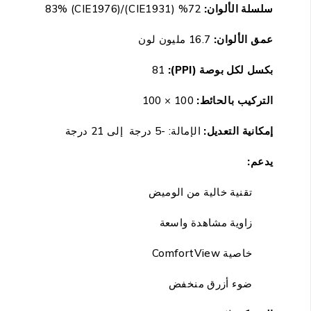
سلسلة الألوان:
72% (CIE1931)/83% (CIE1976)
عمق الألوان:
16.7 مليون لون
بكسل لكل بوصة (PPI):
81
التركيب بالحائط:
100 × 100
إمكانية التعديل:
الإمالة: -5 درجة إلى 21 درجة
يدعم:
تقنية خالية من الوميض
زاوية مشاهدة واسعة
خاصية ComfortView
ضوء أزرق منخفض