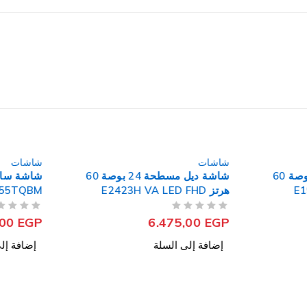
شاشات
شاشات
شاشة ديل مسطحة 19 بوصة 60
شاشة ديل مسطحة 24 بوصة 60
هرتز E2423H VA LED FHD
144هرتز VA WQHD جيمنج
من 5
تم التقييم
من 5
تم التقييم
,00
EGP
6.475,00
EGP
إضافة إلى السلة
إضافة إل