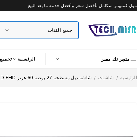
مول كمبيوتر متكامل بأفضل سعر وأفضل خدمة ما بعد البيع
الرئيسية
تجميع
متجر تك مصر
الرئيسية
/
شاشات
/
شاشة ديل مسطحة 27 بوصة 60 هرتز E2720H IPS LED FHD