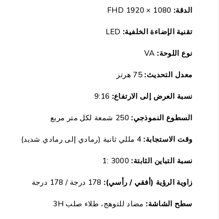
الدقة:
FHD 1920 × 1080
تقنية الإضاءة الخلفية:
LED
نوع اللوحة:
VA
معدل التحديث:
75 هرتز
نسبة العرض إلى الارتفاع:
9‎:16
السطوع النموذجي:
250
شمعة لكل متر مربع
وقت الاستجابة:
4 مللي ثانية (رمادي إلى رمادي شديد)
نسبة التباين الثابتة:
3
000 :1
زاوية الرؤية (أفقي / رأسي):
178 درجة / 178 درجة
سطح الشاشة:
مضاد للتوهج، طلاء صلب 3H