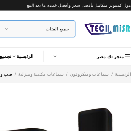
مول كمبيوتر متكامل بأفضل سعر وأفضل خدمة ما بعد البيع
الرئيسية
تجميع
متجر تك مصر
الرئيسية
/
سماعات وميكروفون
/
سماعات مكتبية ومنزلية
/
صب ووفر زير