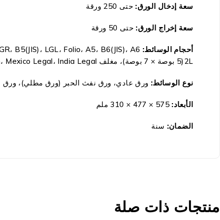
سعة إدخال الورق:
حتى 250 ورقة
سعة إخراج الورق:
حتى 50 ورقة
أحجام الوسائط:
2L(5 بوصة × 7 بوصة)، مغلف C5، Com-10، DL Envelope، Monarch، Mexico Legal، India Legal
نوع الوسائط:
ورق عادي، ورق نفث الحبر (ورق مطلي)، ورق لا
الأبعاد:
575 × 477 × 310 ملم
الضمان:
سنة
منتجات ذات صلة