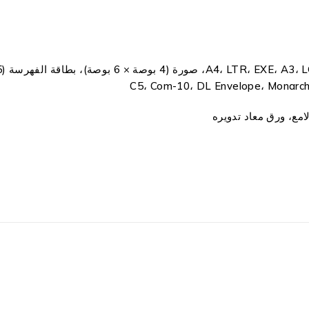
مع، ورق معاد تدويره