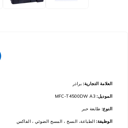
العلامة التجارية
:
براذر
الموديل
:
MFC-T4500DW A3
النوع:
طابعة حبر
الوظيفة:
الطباعة، النسخ ، المسح الضوئي ، الفاكس