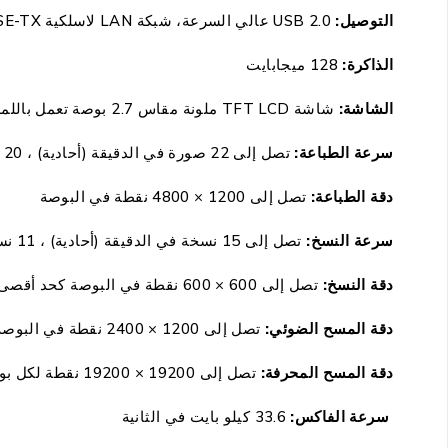
التوصيل:
USB 2.0 عالي السرعة، شبكة LAN لاسلكية IEEE802.11b/g/n، Ethernet 10/100BASE-TX
الذاكرة:
128 ميجابايت
الشاشة:
شاشة TFT LCD ملونة مقاس 2.7 بوصة تعمل باللمس
سرعة الطباعة:
تصل إلى 22 صورة في الدقيقة (أحادية) ، 20 صورة في الدقيقة (ملونة)
دقة الطباعة:
تصل إلى 1200 × 4800 نقطة في البوصة
سرعة النسخ:
تصل إلى 15 نسخة في الدقيقة (أحادية) ، 11 نسخة في الدقيقة (ملونة)
دقة النسخ:
تصل إلى 600 × 600 نقطة في البوصة كحد أقصى
دقة المسح الضوئي:
تصل إلى 1200 × 2400 نقطة في البوصة
دقة المسح المحرفة:
تصل إلى 19200 × 19200 نقطة لكل بوصة
سرعة الفاكس:
33.6 كيلو بايت في الثانية