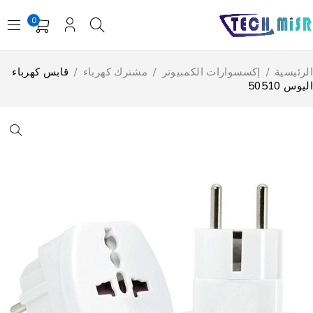
0
لرئيسية
/
إكسسوارات الكمبيوتر
/
مشترك كهرباء
/
قابس كهرباء
يوس 50510