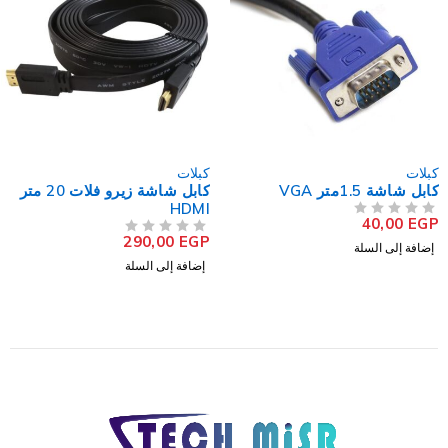
كبلات
كبلات
كابل شاشة زيرو فلات 20 متر
كابل USB لوصلة شبكة USB
HDMI
35,00
EGP
من 5
تم التقييم
290,00
EGP
من 5
تم التقييم
إضافة إلى السلة
إضافة إلى السلة