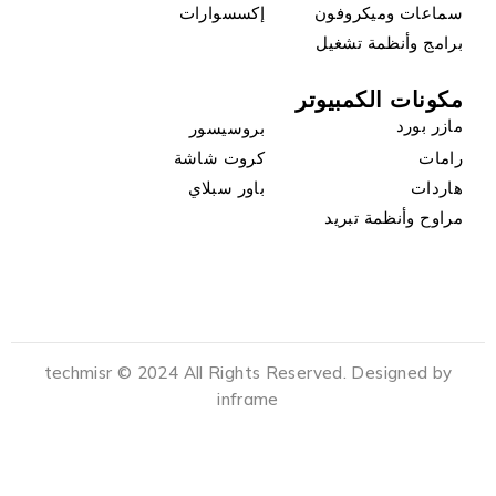
سماعات وميكروفون
إكسسوارات
برامج وأنظمة تشغيل
مكونات الكمبيوتر
مازر بورد
بروسيسور
رامات
كروت شاشة
هاردات
باور سبلاي
مراوح وأنظمة تبريد
techmisr © 2024 All Rights Reserved. Designed by
inframe