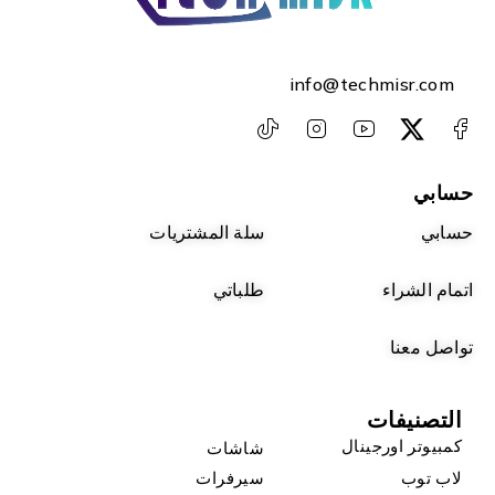
info@techmisr.com
حسابي
حسابي
سلة المشتريات
اتمام الشراء
طلباتي
تواصل معنا
التصنيفات
كمبيوتر اورجينال
شاشات
لاب توب
سيرفرات