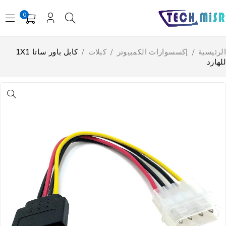
0
لرئيسية
/
إكسسوارات الكمبيوتر
/
كبلات
/
كابل باور ساتا 1X1
لهارد