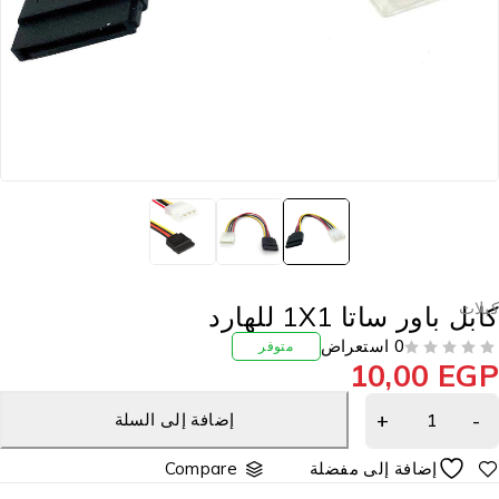
بلات
ابل باور ساتا 1X1 للهارد
0 استعراض
متوفر
10,00
EG
إضافة إلى السلة
Compare