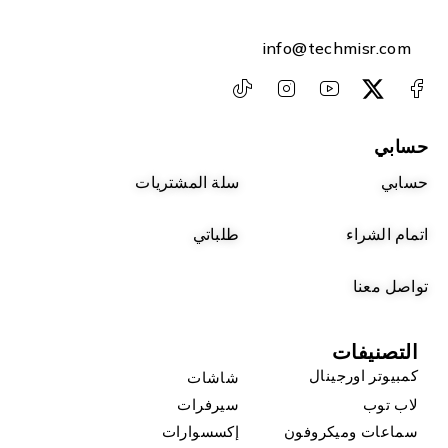
info@techmisr.com
حسابي
حسابي
سلة المشتريات
اتمام الشراء
طلباتي
تواصل معنا
التصنيفات
كمبيوتر اورجينال
شاشات
لاب توب
سيرفرات
سماعات وميكروفون
إكسسوارات