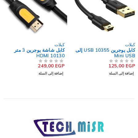
كبلات
كبلات
كابل يوجرين 10355 USB إلى
كابل شاشة يوجرين 3 متر
كابل باور 1.8متر للاب توب
HDMI 10130
20,00
EGP
من 5
تم التقييم
249,00
EGP
من 5
تم التقييم
إضافة إلى السلة
إضافة إلى السلة