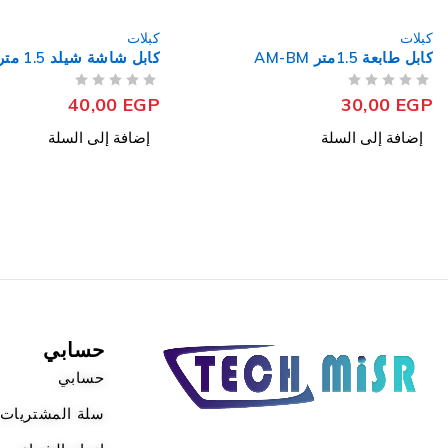
كبلات
كبلات
كابل شاشة شيلد 1.5 متر HDMI
كابل شاشة عادي 1.5متر HDMI
من 5
تم التقييم
من 5
تم التقييم
35,00
EGP
40,00
EGP
إضافة إلى السلة
إضافة إلى السلة
حسابي
حسابي
سلة المشتريات