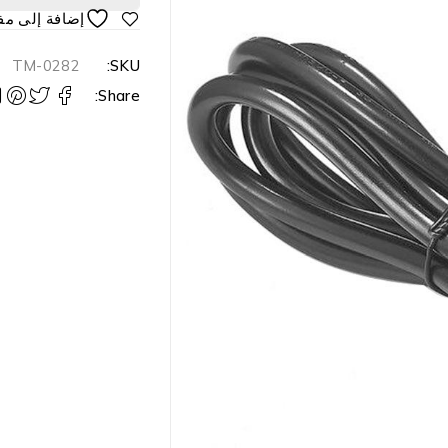
TM-0282
SKU:
Share: