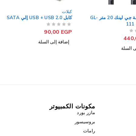
كبلات
كابل شاشة لافا 1.5 متر VGA
من 5
تم التقييم
40,00
EGP
90
ى السلة
إضافة إلى السلة
مكونات الكمبيوتر
مازر بورد
بروسيسور
رامات