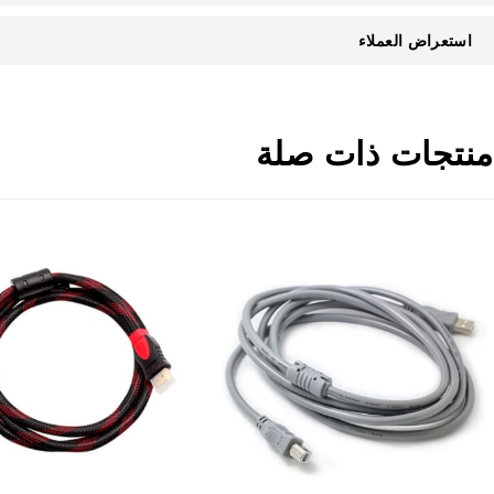
استعراض العملاء
منتجات ذات صلة