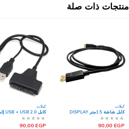
منتجات ذات صلة
كبلات
كبلات
كابل شاشة 1.5متر DISPLAY
كابل USB + USB 2.0 إلي SATA
من 5
تم التقييم
من 5
تم التقييم
90,00
EGP
90,00
EGP