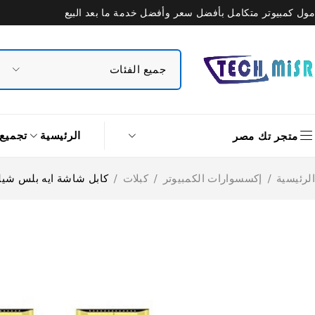
مول كمبيوتر متكامل بأفضل سعر وأفضل خدمة ما بعد البيع
الرئيسية
تجميع
متجر تك مصر
الرئيسية
/
إكسسوارات الكمبيوتر
/
كبلات
/
كابل شاشة ايه بلس شيلد 3 متر MI