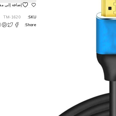
TM-1620
SKU:
Share: