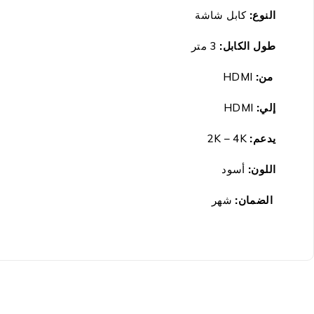
النوع:
كابل شاشة
طول الكابل:
3 متر
من:
HDMI
إلي:
HDMI
يدعم:
2K – 4K
اللون:
أسود
الضمان:
شهر