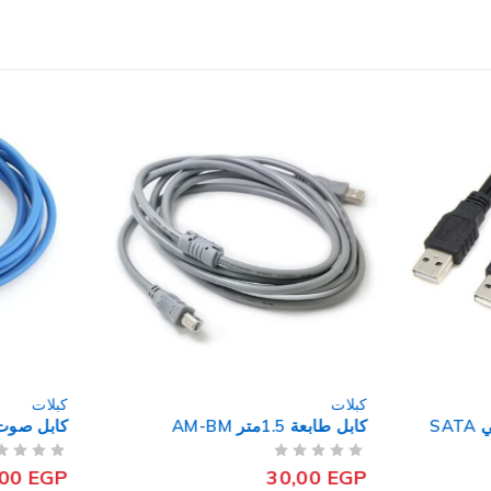
كبلات
كبلات
كابل طابعة 1.5متر AM-BM
كابل صوت 1×1 1.5م
من 5
تم التقييم
من 5
تم التقييم
,00
EGP
30,00
EGP