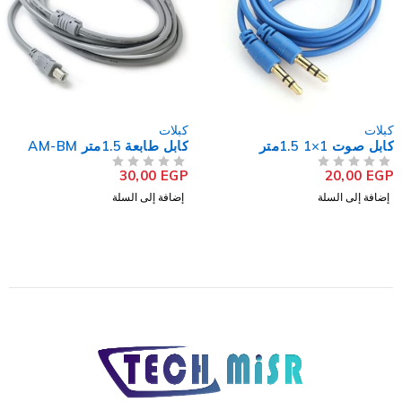
كبلات
كبلات
1.5متر
كابل طابعة 1.5متر AM-BM
cro-B
30,00
EGP
20,
من 5
تم التقييم
0
EGP
من 5
تم التقييم
ى السلة
إضافة إلى السلة
إضافة 