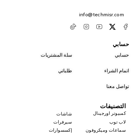
info@techmisr.com
حسابي
حسابي
سلة المشتريات
اتمام الشراء
طلباتي
تواصل معنا
التصنيفات
كمبيوتر اورجينال
شاشات
لاب توب
سيرفرات
سماعات وميكروفون
إكسسوارات