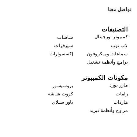
تواصل معنا
التصنيفات
كمبيوتر اورجينال
شاشات
لاب توب
سيرفرات
سماعات وميكروفون
إكسسوارات
برامج وأنظمة تشغيل
مكونات الكمبيوتر
مازر بورد
بروسيسور
رامات
كروت شاشة
هاردات
باور سبلاي
مراوح وأنظمة تبريد