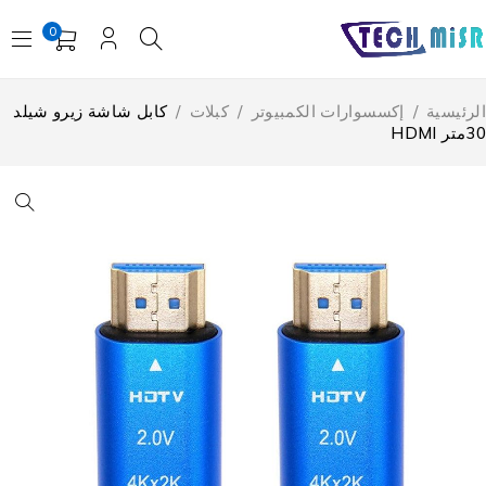
0
لرئيسية
/
إكسسوارات الكمبيوتر
/
كبلات
/
كابل شاشة زيرو شيلد
تر HDMI