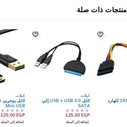
نتجات ذات صلة
كبلات
كبلات
كابل USB + USB 3.0 إلي
كابل يوجرين 10355 USB إلى
Mini USB
SATA
125,00
EGP
125,00
EGP
من 5
تم التقييم
من 5
تم التقييم
إضافة إلى السلة
إضافة إلى السلة