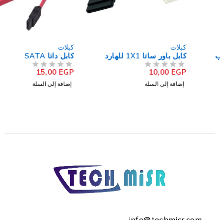
كبلات
كبلات
كابل باور ساتا 1X1 للهارد
كابل داتا SATA
15,00
EGP
10,00
EGP
من 5
تم التقييم
من 5
تم التقييم
إضافة إلى السلة
إضافة إلى السلة
info@techmisr.com