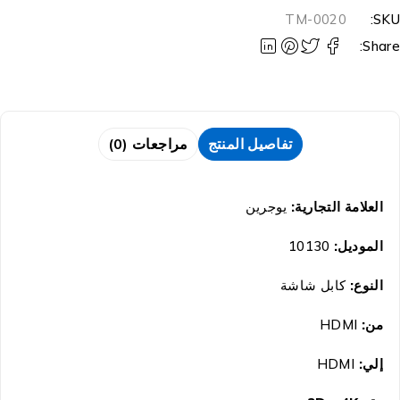
TM-0020
SKU
Share
تفاصيل المنتج
مراجعات (0)
العلامة التجارية:
يوجرين
الموديل:
10130
النوع:
كابل شاشة
من:
HDMI
إلي:
HDMI