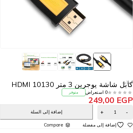
بلات
ابل شاشة يوجرين 3 متر HDMI 10130
0 استعراض
متوفر
249,00
EG
إضافة إلى السلة
Compare