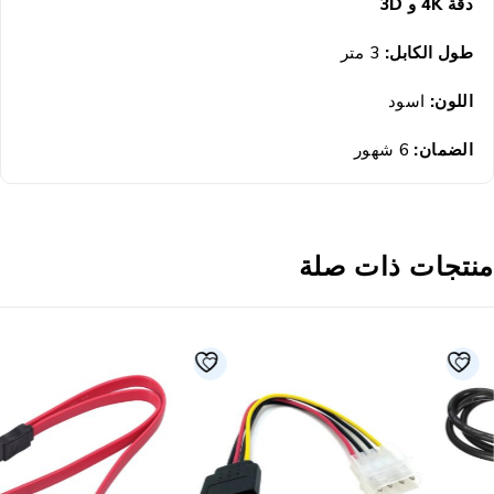
دقة 4K و 3D
طول الكابل:
3 متر
اللون:
اسود
الضمان:
6 شهور
نتجات ذات صلة