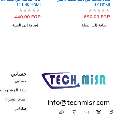
111 4K HDMI
من 5
تم التقييم
30,00
EGP
من 5
تم التقييم
440,00
EGP
إضافة إلى السلة
إضافة إلى السلة
حسابي
حسابي
سلة المشتريات
اتمام الشراء
info@techmisr.com
طلباتي