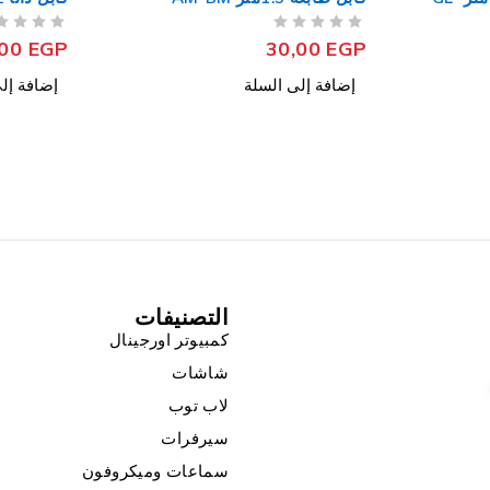
من 5
تم التقييم
من 5
تم التقييم
,00
EGP
10,00
EGP
إضافة إلى السلة
إضافة إل
التصنيفات
كمبيوتر اورجينال
شاشات
لاب توب
سيرفرات
سماعات وميكروفون