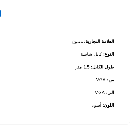
العلامة التجارية:
متنوع
النوع:
كابل شاشة
طول الكابل:
1.5 متر
من:
VGA
الي:
VGA
اللون:
أسود