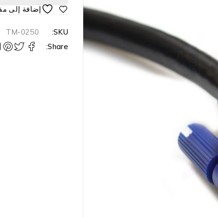
TM-0250
SKU:
Share: