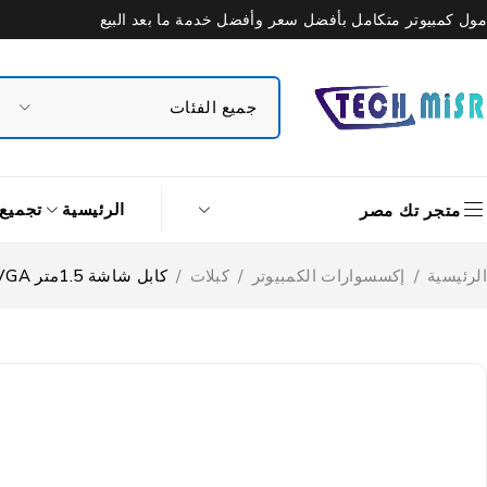
مول كمبيوتر متكامل بأفضل سعر وأفضل خدمة ما بعد البيع
الرئيسية
تجميع
متجر تك مصر
الرئيسية
/
إكسسوارات الكمبيوتر
/
كبلات
/
كابل شاشة 1.5متر VGA