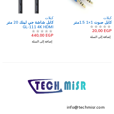
كبلات
كبلات
كابل صوت 1×1 1.5متر
كابل شاشة جي لينك 20 متر
GL-111 4K HDMI
20,00
EGP
من 5
تم التقييم
440,00
EGP
من 5
تم التقييم
إضافة إلى السلة
إضافة إلى السلة
info@techmisr.com