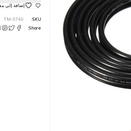
TM-0740
SKU:
Share: