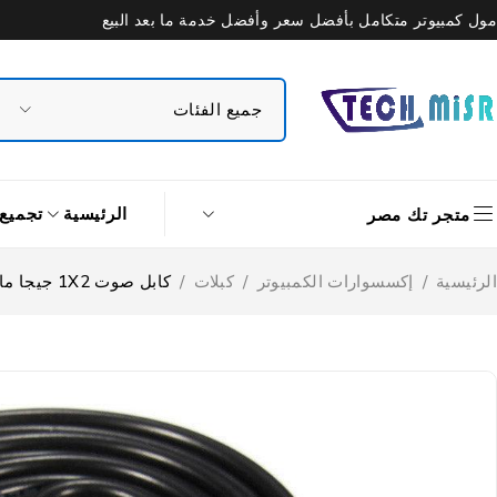
مول كمبيوتر متكامل بأفضل سعر وأفضل خدمة ما بعد البيع
الرئيسية
تجميع
متجر تك مصر
الرئيسية
/
إكسسوارات الكمبيوتر
/
كبلات
/
كابل صوت 1X2 جيجا ماكس بلس 1.5متر