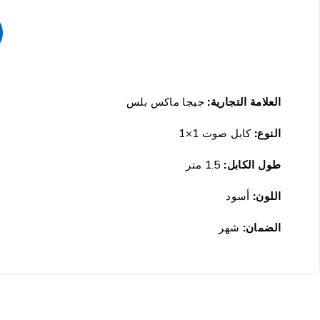
العلامة التجارية:
جيجا ماكس بلس
النوع:
كابل صوت 1×1
طول الكابل:
1.5 متر
اللون:
أسود
الضمان:
شهر