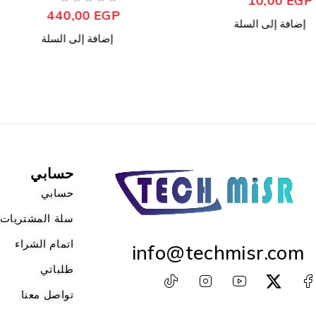
من 5
تم التقييم
من 5
تم التقييم
180,00
EGP
440,00
EGP
إضافة إلى السلة
إضافة إلى السلة
حسابي
حسابي
سلة المشتريات
اتمام الشراء
info@techmisr.com
طلباتي
تواصل معنا