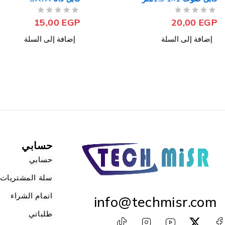
من 5
تم التقييم
من 5
تم التقييم
15,00
EGP
20,00
EGP
إضافة إلى السلة
إضافة إلى السلة
حسابي
حسابي
سلة المشتريات
اتمام الشراء
info@techmisr.com
طلباتي