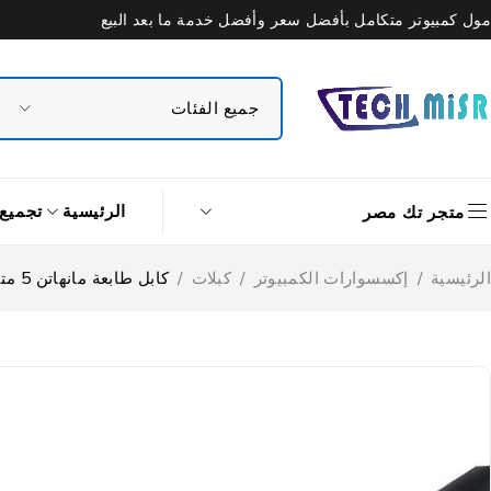
مول كمبيوتر متكامل بأفضل سعر وأفضل خدمة ما بعد البيع
الرئيسية
تجميع
متجر تك مصر
الرئيسية
/
إكسسوارات الكمبيوتر
/
كبلات
/
كابل طابعة مانهاتن 5 متر DC127 – أسود