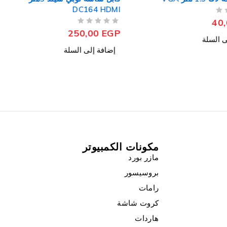
DC164 HDMI
40
من 5
تم التقييم
250,00
EGP
ى السلة
إضافة إلى السلة
مكونات الكمبيوتر
مازر بورد
بروسيسور
رامات
كروت شاشة
هاردات