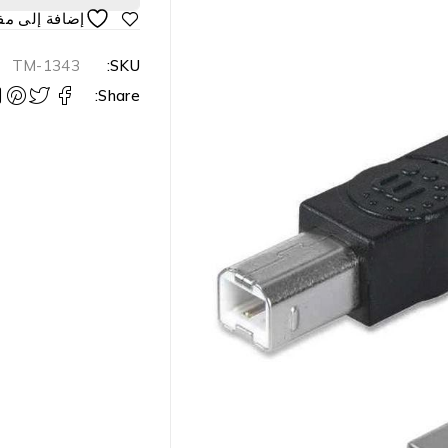
TM-1343
SKU:
Share: