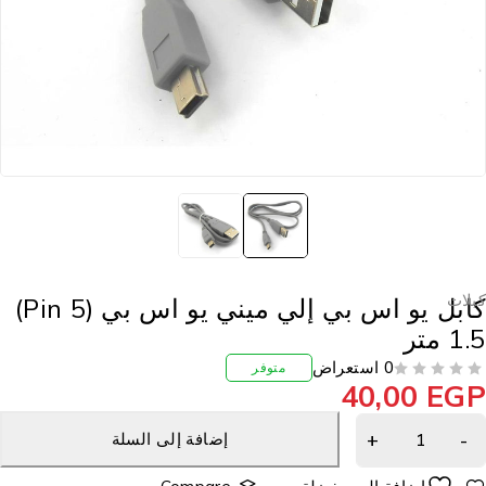
بلات
كابل يو اس بي إلي ميني يو اس بي (5 Pin)
1 متر
0 استعراض
متوفر
40,00
EG
إضافة إلى السلة