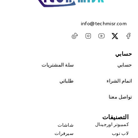
info@techmisr.com
حسابي
حسابي
سلة المشتريات
اتمام الشراء
طلباتي
تواصل معنا
التصنيفات
كمبيوتر اورجينال
شاشات
لاب توب
سيرفرات