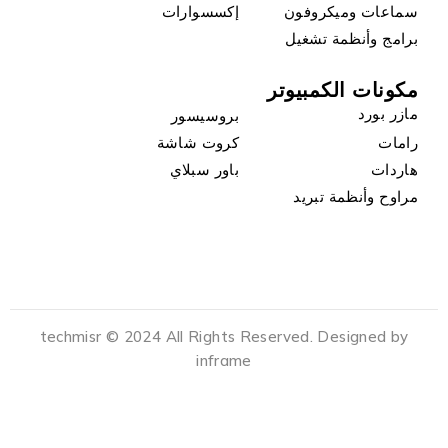
سماعات وميكروفون
إكسسوارات
برامج وأنظمة تشغيل
مكونات الكمبيوتر
مازر بورد
بروسيسور
رامات
كروت شاشة
هاردات
باور سبلاي
مراوح وأنظمة تبريد
techmisr © 2024 All Rights Reserved. Designed by
inframe