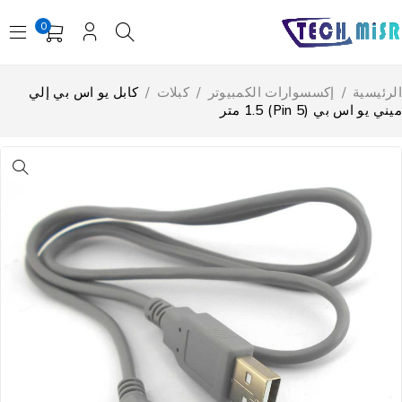
0
لرئيسية
/
إكسسوارات الكمبيوتر
/
كبلات
/
كابل يو اس بي إلي
ني يو اس بي (5 Pin) 1.5 متر