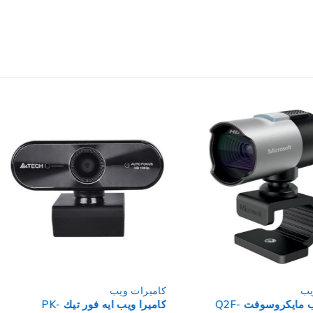
يب
كاميرات ويب
كاميرا ويب مايكروسوفت Q2F-
كاميرا ويب ايه فور تيك PK-