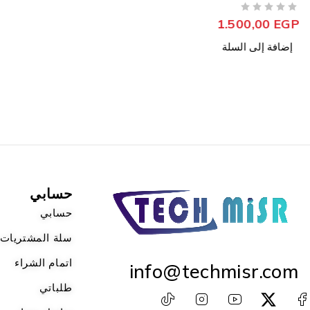
من 5
تم التقييم
1.500,00
EGP
إضافة إلى السلة
حسابي
حسابي
سلة المشتريات
اتمام الشراء
info@techmisr.com
طلباتي