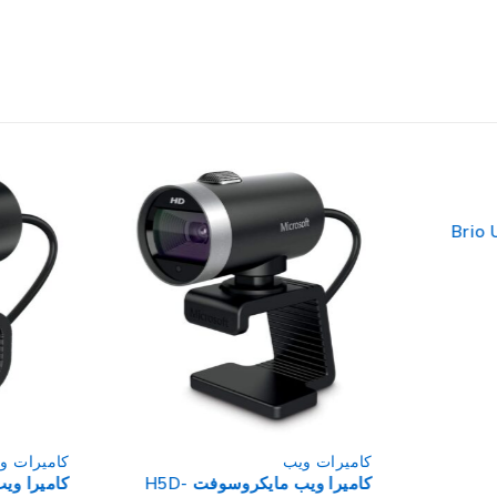
جيتك Brio Ultra
كاميرات ويب
كاميرات و
كاميرا ويب مايكروسوفت H5D-