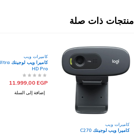
منتجات ذات صلة
كاميرات ويب
كاميرا ويب لو
HD Pro
من 5
تم التقييم
11.999,00
EGP
إضافة إلى السلة
كاميرات ويب
كاميرا ويب لوجيتك C270