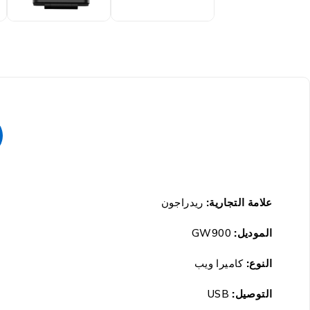
علامة التجارية:
ريدراجون
الموديل:
GW900
النوع:
كاميرا ويب
التوصيل:
USB