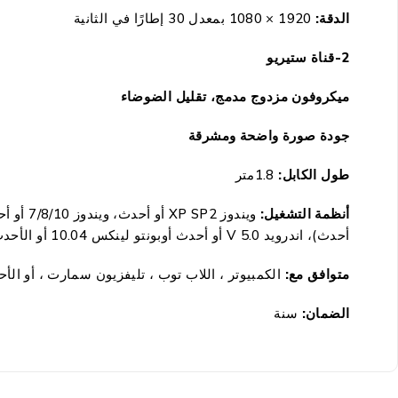
الدقة:
1920 × 1080 بمعدل 30 إطارًا في الثانية
2-قناة ستيريو
ميكروفون مزدوج مدمج، تقليل الضوضاء
جودة صورة واضحة ومشرقة
طول الكابل:
1.8متر
أنظمة التشغيل:
أحدث)، اندرويد V 5.0 أو أحدث أوبونتو لينكس 10.04 أو الأحدث
متوافق مع:
الكمبيوتر ، اللاب توب ، تليفزيون سمارت ، أو ال
الضمان:
سنة