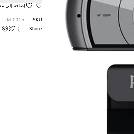
TM-0015
SKU:
Share: