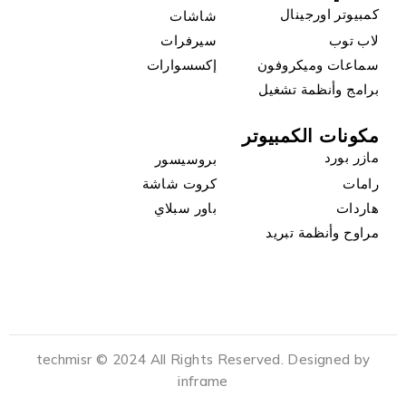
كمبيوتر اورجينال
شاشات
لاب توب
سيرفرات
سماعات وميكروفون
إكسسوارات
برامج وأنظمة تشغيل
مكونات الكمبيوتر
مازر بورد
بروسيسور
رامات
كروت شاشة
هاردات
باور سبلاي
مراوح وأنظمة تبريد
techmisr © 2024 All Rights Reserved. Designed by
inframe