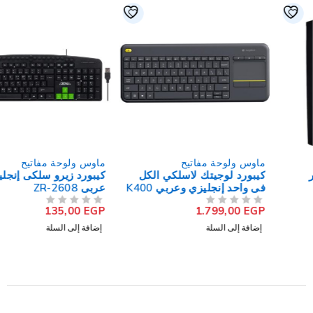
ماوس ولوحة مفاتيح
ماوس ولوحة مفاتيح
كيبورد لوجيتك لاسلكي الكل
كيبورد زيرو سلكى إنجليزى و
فى واحد إنجليزي وعربي K400
عربى ZR-2608
Plus
135,00
EGP
1.799,00
EGP
من 5
تم التقييم
من 5
تم التقييم
إضافة إلى السلة
إضافة إلى السلة