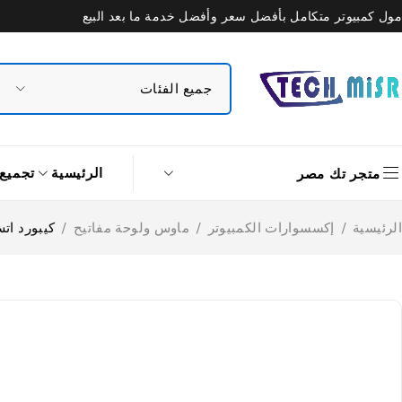
مول كمبيوتر متكامل بأفضل سعر وأفضل خدمة ما بعد البيع
الرئيسية
تجميع
متجر تك مصر
الرئيسية
/
إكسسوارات الكمبيوتر
/
ماوس ولوحة مفاتيح
/
كيبورد اتش ب