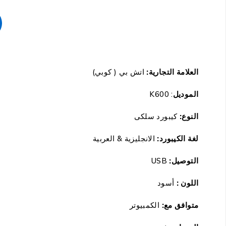
العلامة التجارية:
اتش بي ( كوبي)
الموديل
: K600
النوع:
كيبورد سلكى
لغة الكيبورد:
الانجليزية & العربية
التوصيل:
USB
اللون :
أسود
متوافق مع:
الكمبيوتر