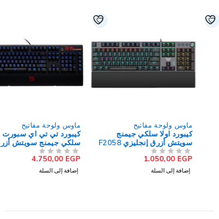
ماوس ولوحة مفاتيح
ماوس ولوحة مفاتيح
كيبورد اولا سلكي جيمنج
كيبورد تي تي اي سبورت
سويتش أزرق إنجليزي F2058
سلكي جيمنج سويتش أزرق
إنجليزي Poseidon Z Forged
4.750,00
EGP
1.050,00
EGP
من 5
تم التقييم
من 5
تم التقييم
إضافة إلى السلة
إضافة إلى السلة