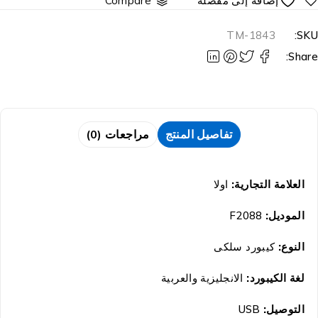
Compare
TM-1843
SKU
Share
تفاصيل المنتج
مراجعات (0)
العلامة التجارية:
اولا
الموديل:
F2088
النوع:
كيبورد سلكى
لغة الكيبورد:
الانجليزية والعربية
التوصيل:
USB