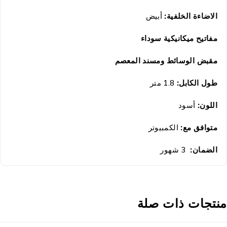
الاضاءة الخلفية:
أبيض
مفاتيح ميكانيكية سوداء
مقبض الوسائط ومسند المعصم
طول الكابل:
1.8 متر
اللون:
أسود
متوافق مع:
الكمبيوتر
الضمان
:
3 شهور
نتجات ذات صلة