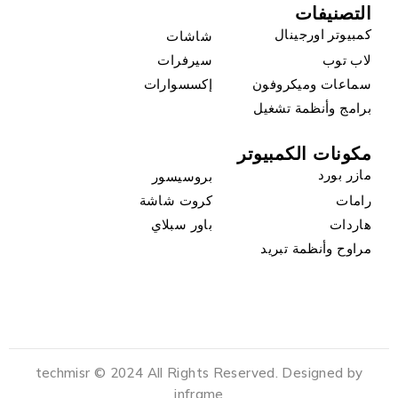
التصنيفات
كمبيوتر اورجينال
شاشات
لاب توب
سيرفرات
سماعات وميكروفون
إكسسوارات
برامج وأنظمة تشغيل
مكونات الكمبيوتر
مازر بورد
بروسيسور
رامات
كروت شاشة
هاردات
باور سبلاي
مراوح وأنظمة تبريد
techmisr © 2024 All Rights Reserved. Designed by
inframe