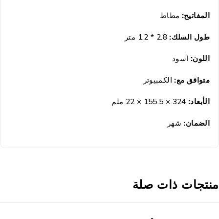
المفاتيح:
مطاط
طول السلك:
2.8 * 1.2 متر
اللون:
أسود
متوافق مع:
الكمبيوتر
الأبعاد:
324 × 155.5 × 22 ملم
الضمان
:
شهر
نتجات ذات صلة