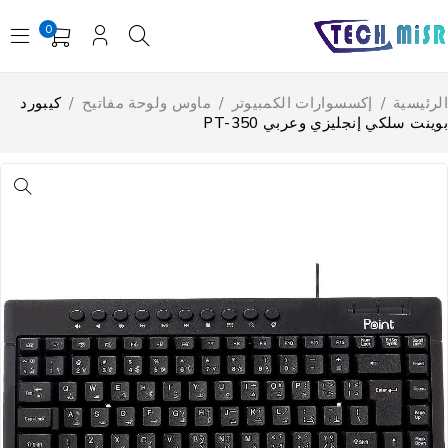
0
لرئيسية
/
إكسسوارات الكمبيوتر
/
ماوس ولوحة مفاتيح
/
كيبورد
وينت سلكي إنجليزي وعربي PT-350