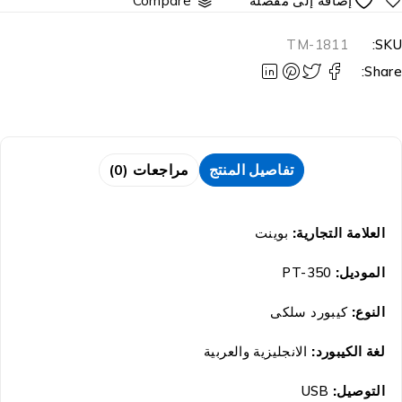
Compare
TM-1811
SKU
Share
تفاصيل المنتج
مراجعات (0)
العلامة التجارية:
بوينت
الموديل:
PT-350
النوع:
كيبورد سلكى
لغة الكيبورد:
الانجليزية والعربية
التوصيل:
USB