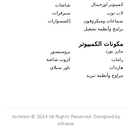
كمبيوتر اورجينال
شاشات
لاب توب
سيرفرات
سماعات وميكروفون
إكسسوارات
برامج وأنظمة تشغيل
مكونات الكمبيوتر
مازر بورد
بروسيسور
رامات
كروت شاشة
هاردات
باور سبلاي
مراوح وأنظمة تبريد
techmisr © 2024 All Rights Reserved. Designed by
inframe