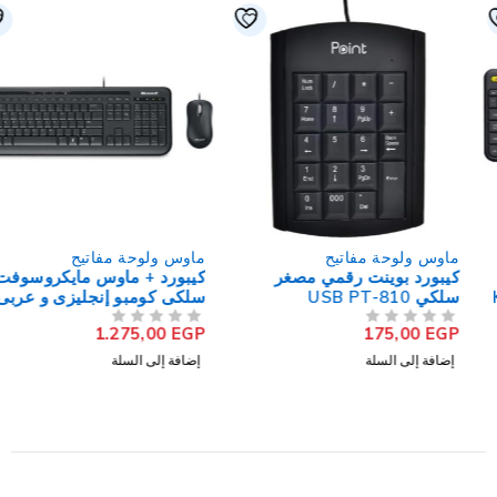
ماوس ولوحة مفاتيح
ماوس ولوحة مفاتيح
كيبورد بوينت رقمي مصغر
كيبورد + ماوس مايكروسوفت
سلكي USB PT-810
سلكى كومبو إنجليزى و عربى
600
1.275,00
EGP
175,00
EGP
من 5
تم التقييم
من 5
تم التقييم
إضافة إلى السلة
إضافة إلى السلة