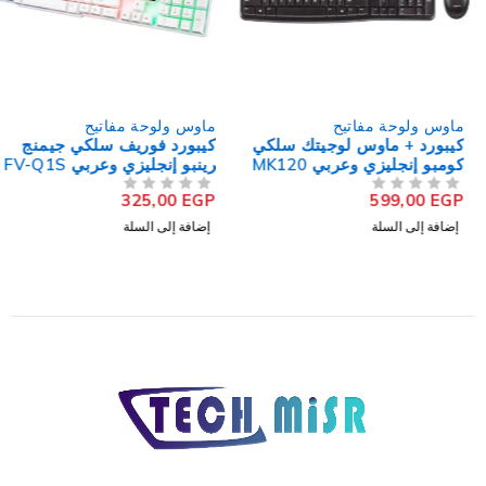
ماوس ولوحة مفاتيح
ماوس ولوحة مفاتيح
كيبورد + ماوس لوجيتك سلكي
كيبورد فوريف سلكي جيمنج
كومبو إنجليزي وعربي MK120
رينبو إنجليزي وعربي FV-Q1S
325,00
EGP
599,00
EGP
من 5
تم التقييم
من 5
تم التقييم
إضافة إلى السلة
إضافة إلى السلة