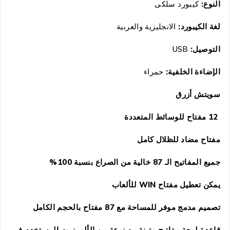
النوع:
كيبورد سلكى
لغة الكيبورد:
الانجليزية والعربية
التوصيل:
USB
الإضاءة الخلفية:
حمراء
سويتش أزرق
12 مفتاح للوسائط المتعددة
مفتاح مضاد للظلال كامل
جميع المفاتيح الـ 87 خالية من الصراع بنسبة 100%
يمكن تعطيل مفتاح
WIN
للألعاب
تصميم مدمج موفر للمساحة مع 87 مفتاح بالحجم الكامل
قاعدة لوحة مفاتيح متينة مصنوعة من الألومنيوم المستخدم في