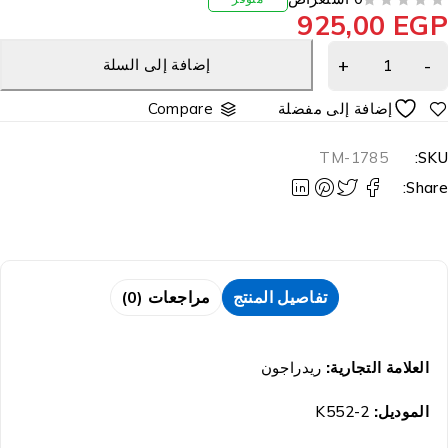
925,00
EG
إضافة إلى السلة
Compare
TM-1785
SKU
Share
تفاصيل المنتج
مراجعات (0)
العلامة التجارية:
ريدراجون
الموديل:
K552-2