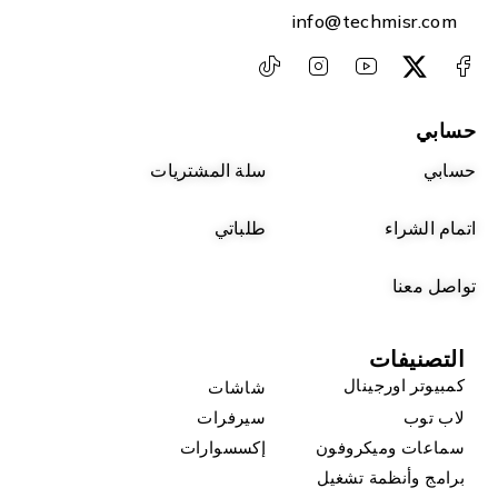
info@techmisr.com
حسابي
حسابي
سلة المشتريات
اتمام الشراء
طلباتي
تواصل معنا
التصنيفات
كمبيوتر اورجينال
شاشات
لاب توب
سيرفرات
سماعات وميكروفون
إكسسوارات
برامج وأنظمة تشغيل