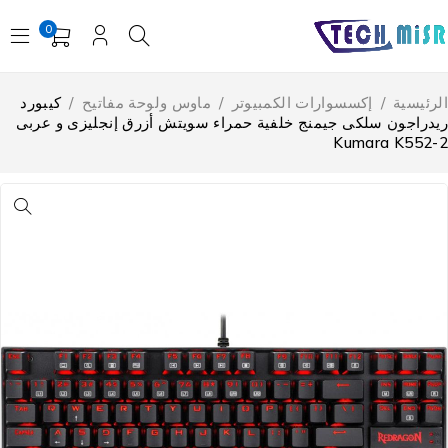
0
لرئيسية
/
إكسسوارات الكمبيوتر
/
ماوس ولوحة مفاتيح
/
كيبورد
يدراجون سلكى جيمنج خلفية حمراء سويتش أزرق إنجليزى و عربى
Kumara K552-