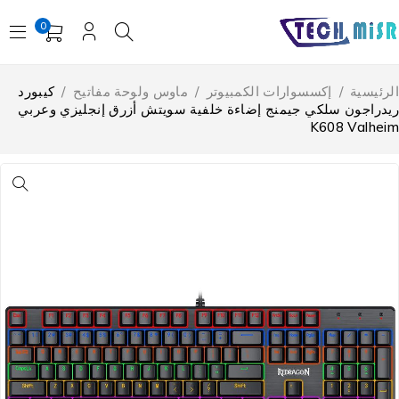
0
لرئيسية
/
إكسسوارات الكمبيوتر
/
ماوس ولوحة مفاتيح
/
كيبورد
يدراجون سلكي جيمنج إضاءة خلفية سويتش أزرق إنجليزي وعربي
K608 Valhei