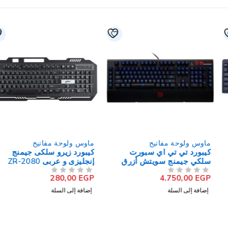
ماوس ولوحة مفاتيح
ماوس ولوحة مفاتيح
كيبورد تي تي اي سبورت
كيبورد زيرو سلكى جيمنج
سلكي جيمنج سويتش أزرق
إنجليزى و عربى ZR-2080
إنجليزي Poseidon Z Forged
280,00
EGP
4.750,00
EGP
من 5
تم التقييم
من 5
تم التقييم
إضافة إلى السلة
إضافة إلى السلة