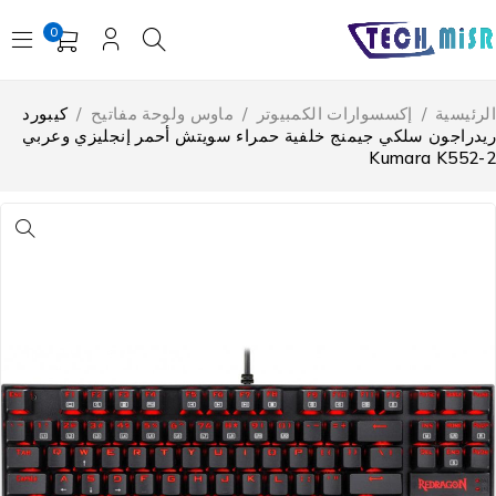
0
لرئيسية
/
إكسسوارات الكمبيوتر
/
ماوس ولوحة مفاتيح
/
كيبورد
يدراجون سلكي جيمنج خلفية حمراء سويتش أحمر إنجليزي وعربي
Kumara K552-