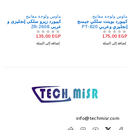
ماوس ولوحة مفاتيح
ماوس ولوحة مفاتيح
كيبورد بوينت سلكي جيمنج
كيبورد زيرو سلكى إنجليزى و
إنجليزي وعربي PT-820
عربى ZR-2608
135,00
EGP
175,00
EGP
من 5
تم التقييم
من 5
تم التقييم
إضافة إلى السلة
إضافة إلى السلة
info@techmisr.com