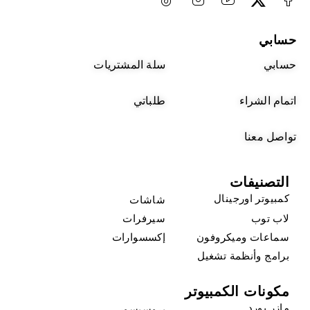
حسابي
حسابي
سلة المشتريات
اتمام الشراء
طلباتي
تواصل معنا
التصنيفات
كمبيوتر اورجينال
شاشات
لاب توب
سيرفرات
سماعات وميكروفون
إكسسوارات
برامج وأنظمة تشغيل
مكونات الكمبيوتر
مازر بورد
بروسيسور