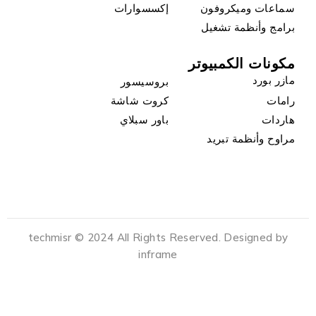
سماعات وميكروفون
إكسسوارات
برامج وأنظمة تشغيل
مكونات الكمبيوتر
مازر بورد
بروسيسور
رامات
كروت شاشة
هاردات
باور سبلاي
مراوح وأنظمة تبريد
techmisr © 2024 All Rights Reserved. Designed by
inframe