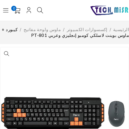
0
لرئيسية
/
إكسسوارات الكمبيوتر
/
ماوس ولوحة مفاتيح
/
كيبورد +
اوس بوينت لاسلكي كومبو إنجليزي وعربي PT-801