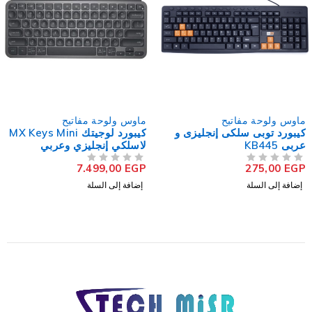
ماوس ولوحة مفاتيح
ماوس ولوحة مفاتيح
يزى و
كيبورد لوجيتك MX Keys Mini
كيبورد زيرو سلكى إنج
لاسلكي إنجليزي وعربي
عربى ZR-300
165,00
EGP
7.499,00
EGP
من 5
تم التقييم
من 5
تم التقييم
إضافة إلى السلة
إضافة إلى السلة