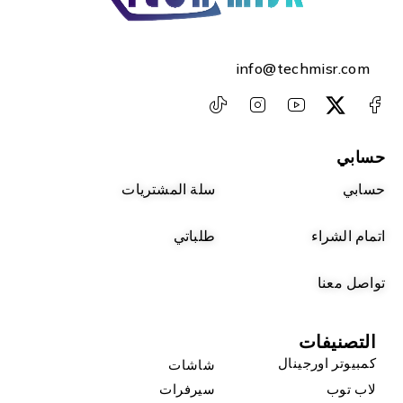
info@techmisr.com
حسابي
حسابي
سلة المشتريات
اتمام الشراء
طلباتي
تواصل معنا
التصنيفات
كمبيوتر اورجينال
شاشات
لاب توب
سيرفرات