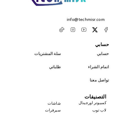
info@techmisr.com
حسابي
حسابي
سلة المشتريات
اتمام الشراء
طلباتي
تواصل معنا
التصنيفات
كمبيوتر اورجينال
شاشات
لاب توب
سيرفرات