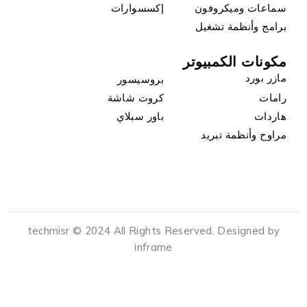
سماعات وميكروفون
إكسسوارات
برامج وأنظمة تشغيل
مكونات الكمبيوتر
مازر بورد
بروسيسور
رامات
كروت شاشة
هاردات
باور سبلاي
مراوح وأنظمة تبريد
techmisr © 2024 All Rights Reserved. Designed by
inframe