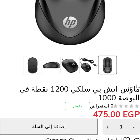
اوس
ماوس اتش بي سلكي 1200 نقطة فى
لبوصة 1000
0 استعراض
متوفر
475,00
EG
إضافة إلى السلة